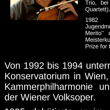
Trio, be
Quartett)
1982 
Jugendmu
Merito''
Meisterku
Prize for 
Von 1992 bis 1994 unterr
Konservatorium in Wien, 
Kammerphilharmonie un
der Wiener Volksoper.