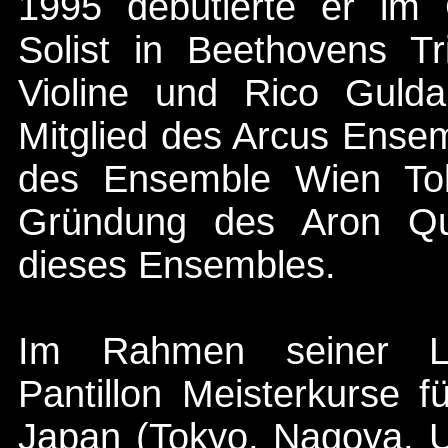
1995 debütierte er im 
Solist in Beethovens Tri
Violine und Rico Gulda
Mitglied des Arcus Ensem
des Ensemble Wien Toky
Gründung des Aron Qua
dieses Ensembles.
Im Rahmen seiner Leh
Pantillon Meisterkurse 
Japan (Tokyo, Nagoya, U