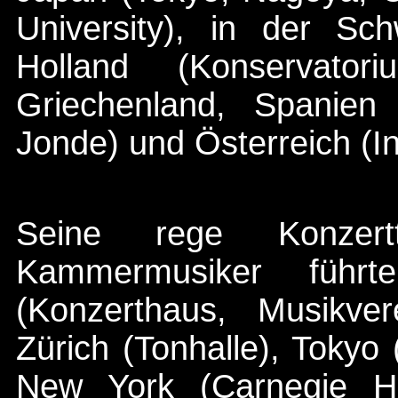
University), in der Sc
Holland (Konservator
Griechenland, Spanien 
Jonde) und Österreich (In
Seine rege Konzertt
Kammermusiker führt
(Konzerthaus, Musikver
Zürich (Tonhalle), Tokyo 
New York (Carnegie Ha